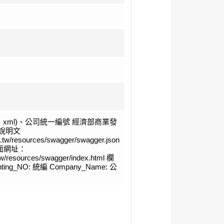
n、xml)、公司統一編號 經濟部商業發
I說明文
ov.tw/resources/swagger/swagger.json
頁面網址：
v.tw/resources/swagger/index.html 欄
ting_NO: 統編 Company_Name: 公