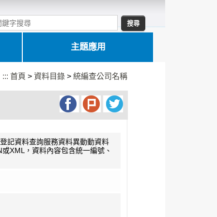
主題應用
:::
首頁
>
資料目錄
>
統編查公司名稱
登記資料查詢服務資料異動動資料
ON或XML，資料內容包含統一編號、