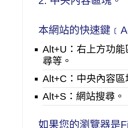
2. 中央內容區塊。
本網站的快速鍵﹝Ac
Alt+U：右上方
尋等。
Alt+C：中央內
Alt+S：網站搜尋。
如果您的瀏覽器是Fi