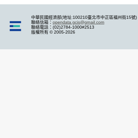
中華民國經濟部(地址:100210臺北市中正區福州街15號)
聯絡信箱：
opendata.gcis@gmail.com
聯絡電話：(02)2784-1000#2513
版權所有 © 2005-2026