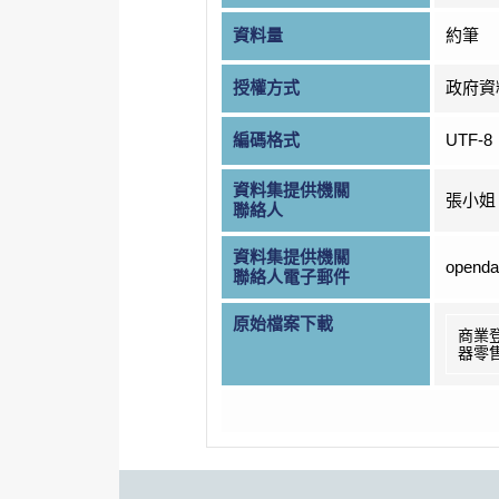
資料量
約筆
授權方式
政府資
編碼格式
UTF-8
資料集提供機關
張小姐
聯絡人
資料集提供機關
openda
聯絡人電子郵件
原始檔案下載
商業
器零