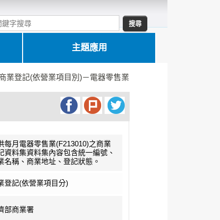
主題應用
商業登記(依營業項目別)－電器零售業
供每月電器零售業(F213010)之商業
記資料集資料集內容包含統一編號、
業名稱、商業地址、登記狀態。
業登記(依營業項目分)
濟部商業署