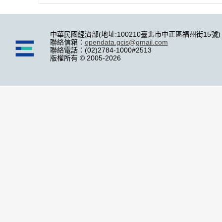
中華民國經濟部(地址:100210臺北市中正區福州街15號)
聯絡信箱：
opendata.gcis@gmail.com
聯絡電話：(02)2784-1000#2513
版權所有 © 2005-2026