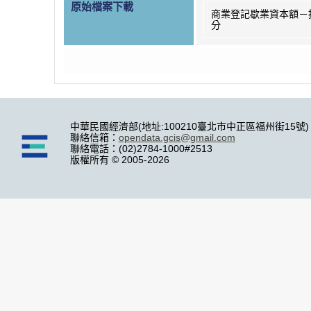
原始檔案下載
商業登記歇業資本額－
分
中華民國經濟部(地址:100210臺北市中正區福州街15號)
聯絡信箱：
opendata.gcis@gmail.com
聯絡電話：(02)2784-1000#2513
版權所有 © 2005-2026