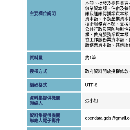
本額、批發及零售業資
儲業資本額、住宿及餐
主要欄位說明
訊及通訊傳播業資本額
資本額、不動產業資本
技術服務資本額、支援
公共行政及國防強制性
額、教育服務業資本額
會工作服務業資本額、
服務業資本額、其他服
資料量
約1筆
授權方式
政府資料開放授權條款
編碼格式
UTF-8
資料集提供機關
張小姐
聯絡人
資料集提供機關
opendata.gcis@gmail.
聯絡人電子郵件