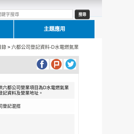
主題應用
目錄
>
六都公司登記資料-D水電燃氣業
供六都公司營業項目為D水電燃氣業
登記資料及營業地址。
司登記混搭