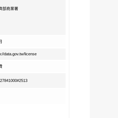
濟部商業署
月
p://data.gov.tw/license
費
-27841000#2513