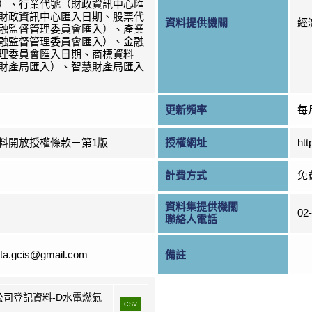
）、行業代號（財政資訊中心匯
財政資訊中心匯入日期、股票代
資料提供機關
經
融監督管理委員會匯入）、產業
融監督管理委員會匯入）、金融
理委員會匯入日期、商標資料
財產局匯入）、智慧財產局匯入
更新頻率
每
料開放授權條款－第1版
授權網址
htt
計費方式
免
資料集提供機關
02
聯絡人電話
ta.gcis@gmail.com
備註
公司登記資料-D水電燃氣
CSV