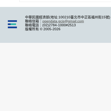
中華民國經濟部(地址:100210臺北市中正區福州街15號)
聯絡信箱：
opendata.gcis@gmail.com
聯絡電話：(02)2784-1000#2513
版權所有 © 2005-2026