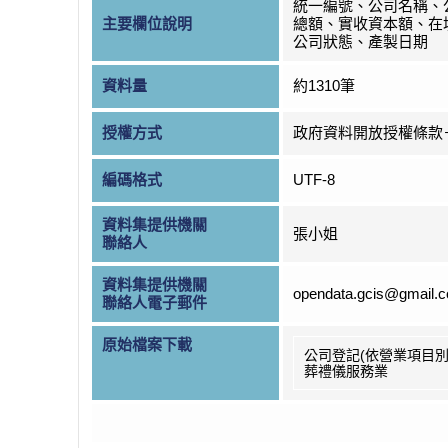
統一編號、公司名稱、
主要欄位說明
總額、實收資本額、在
公司狀態、產製日期
資料量
約1310筆
授權方式
政府資料開放授權條款
編碼格式
UTF-8
資料集提供機關
張小姐
聯絡人
資料集提供機關
opendata.gcis@gmail.
聯絡人電子郵件
原始檔案下載
公司登記(依營業項目別
葬禮儀服務業