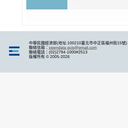
中華民國經濟部(地址:100210臺北市中正區福州街15號)
聯絡信箱：
opendata.gcis@gmail.com
聯絡電話：(02)2784-1000#2513
版權所有 © 2005-2026