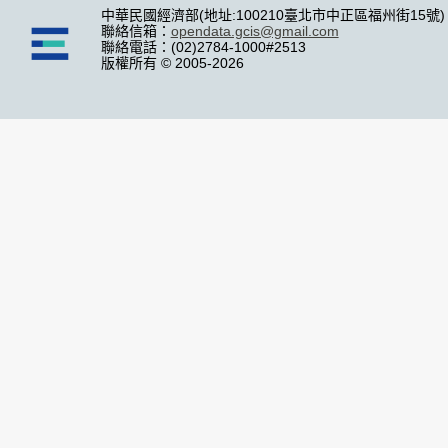
中華民國經濟部(地址:100210臺北市中正區福州街15號)
聯絡信箱：
opendata.gcis@gmail.com
聯絡電話：(02)2784-1000#2513
版權所有 © 2005-2026