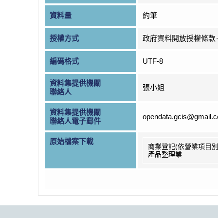
資料量
約筆
授權方式
政府資料開放授權條款
編碼格式
UTF-8
資料集提供機關
張小姐
聯絡人
資料集提供機關
opendata.gcis@gmail.
聯絡人電子郵件
原始檔案下載
商業登記(依營業項目別
產品整理業