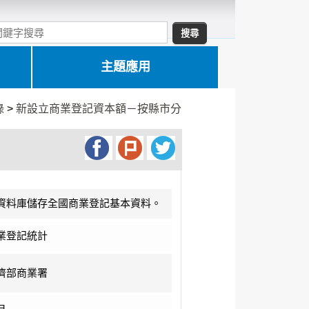
主題應用
錄
>
新設立商業登記資本額－按縣市分
資料庫儲存全國商業登記基本資料。
業登記統計
濟部商業署