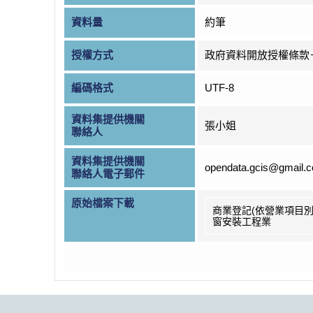
資料量
約筆
授權方式
政府資料開放授權條款
編碼格式
UTF-8
資料集提供機關
張小姐
聯絡人
資料集提供機關
opendata.gcis@gmail.
聯絡人電子郵件
原始檔案下載
商業登記(依營業項目別
窗安裝工程業