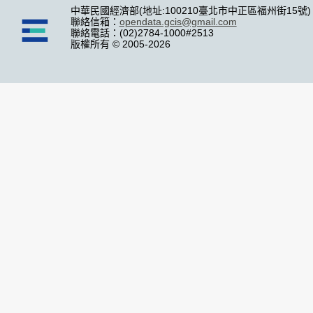
中華民國經濟部(地址:100210臺北市中正區福州街15號)
聯絡信箱：
opendata.gcis@gmail.com
聯絡電話：(02)2784-1000#2513
版權所有 © 2005-2026