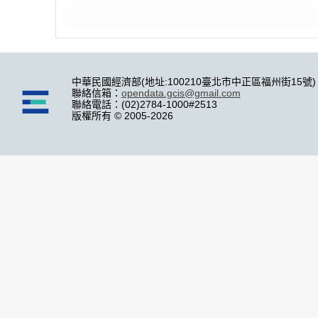
中華民國經濟部(地址:100210臺北市中正區福州街15號)
聯絡信箱：
opendata.gcis@gmail.com
聯絡電話：(02)2784-1000#2513
版權所有 © 2005-2026