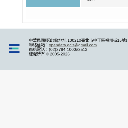
中華民國經濟部(地址:100210臺北市中正區福州街15號)
聯絡信箱：
opendata.gcis@gmail.com
聯絡電話：(02)2784-1000#2513
版權所有 © 2005-2026