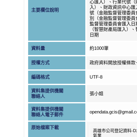
心匯入）、行業代號（
入）、財政資訊中心匯
主要欄位說明
號（金融監督管理委員
別（金融監督管理委員
監督管理委員會匯入日
（智慧財產局匯入）、
日期
資料量
約1000筆
授權方式
政府資料開放授權條款
編碼格式
UTF-8
資料集提供機關
張小姐
聯絡人
資料集提供機關
opendata.gcis@gmail.
聯絡人電子郵件
原始檔案下載
高雄市公司登記資料-D
氣業