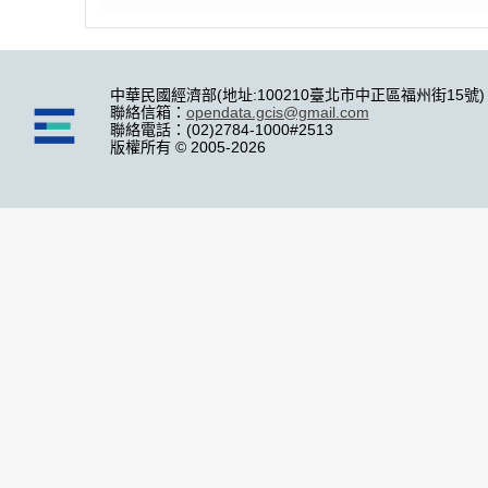
中華民國經濟部(地址:100210臺北市中正區福州街15號)
聯絡信箱：
opendata.gcis@gmail.com
聯絡電話：(02)2784-1000#2513
版權所有 © 2005-2026