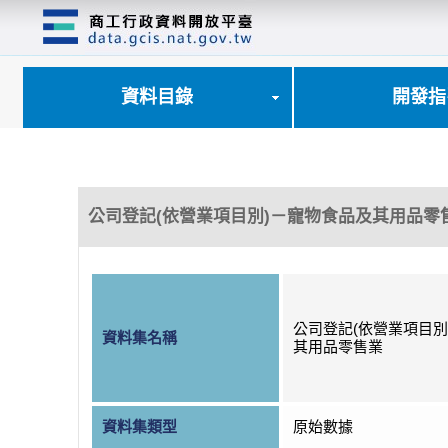
跳
到
主
要
內
資料目錄
開發指
容
區
塊
公司登記(依營業項目別)－寵物食品及其用品零
公司登記(依營業項目別
資料集名稱
其用品零售業
資料集類型
原始數據