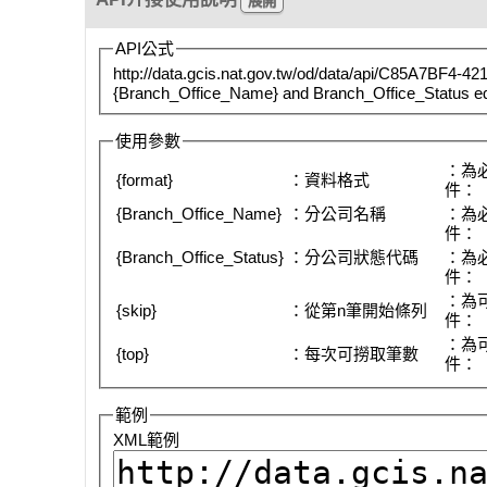
API公式
http://data.gcis.nat.gov.tw/od/data/api/C85A7BF4
{Branch_Office_Name} and Branch_Office_Status eq
使用參數
：為
{format}
：資料格式
件：
{Branch_Office_Name}
：分公司名稱
：為
件：
{Branch_Office_Status}
：分公司狀態代碼
：為
件：
：為
{skip}
：從第n筆開始條列
件：
：為
{top}
：每次可撈取筆數
件：
範例
XML範例