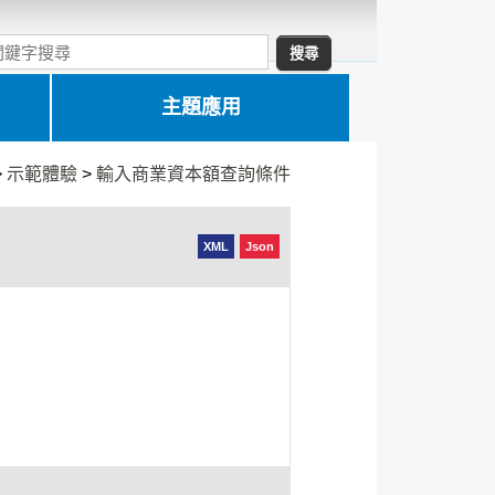
主題應用
>
示範體驗
>
輸入商業資本額查詢條件
XML
Json