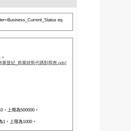
lter=Business_Current_Status eq
表。
商業登記_商業狀態代碼對照表.ods]
，上限為500000。
1，上限為1000。