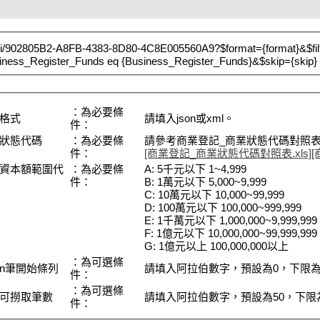
ta/api/902805B2-A8FB-4383-8D80-4C8E005560A9?$format={format}&$fi
iness_Register_Funds eq {Business_Register_Funds}&$skip={skip}
：為必要條
格式
請填入json或xml。
件：
狀態代碼
：為必要條
請參考商業登記_商業狀態代碼對照
件：
[商業登記_商業狀態代碼對照表.xls]
[
資本額範圍代
：為必要條
A: 5千元以下 1~4,999
件：
B: 1萬元以下 5,000~9,999
C: 10萬元以下 10,000~99,999
D: 100萬元以下 100,000~999,999
E: 1千萬元以下 1,000,000~9,999,999
F: 1億元以下 10,000,000~99,999,999
G: 1億元以上 100,000,000以上
：為可選條
n筆開始條列
請填入阿拉伯數字，預設為0，下限為0
件：
：為可選條
可撈取筆數
請填入阿拉伯數字，預設為50，下限為
件：