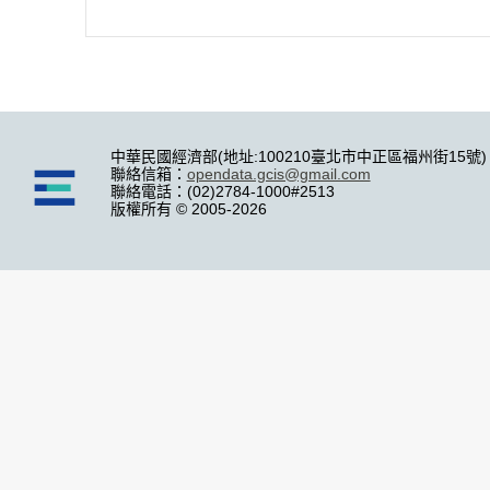
中華民國經濟部(地址:100210臺北市中正區福州街15號)
聯絡信箱：
opendata.gcis@gmail.com
聯絡電話：(02)2784-1000#2513
版權所有 © 2005-2026