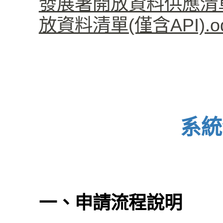
發展署開放資料供應清單(僅
放資料清單(僅含API).od
系統
一、申請流程說明