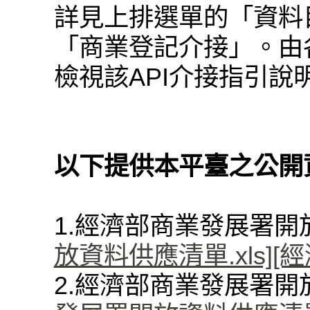
詳見上排選單的「資料
「商業登記介接」。由各
檢視該API介接指引說
以下提供本平臺之公開
1.經濟部商業發展署
放資料供應清單.xls]
[
2.經濟部商業發展署開放