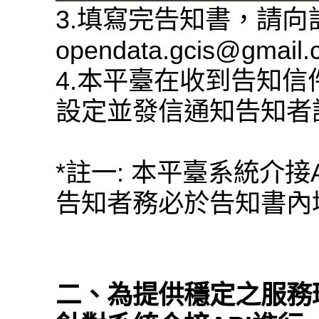
3.填寫完告知書，請
opendata.gcis@gmail
4.本平臺在收到告知信
設定並發信通知告知者
*註一: 本平臺系統介接
告知者務必於告知書內填
二、為提供穩定之服務