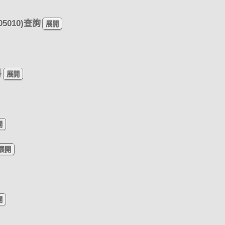
5010)查詢
料