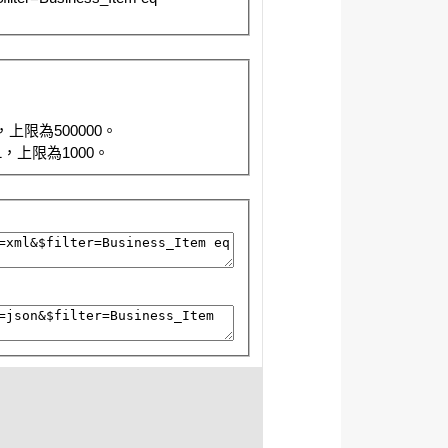
限為500000。
，上限為1000。