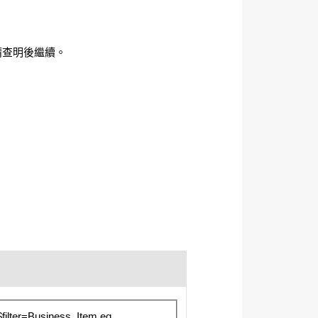
)，請查明後繼續。
filter=Business_Item eq