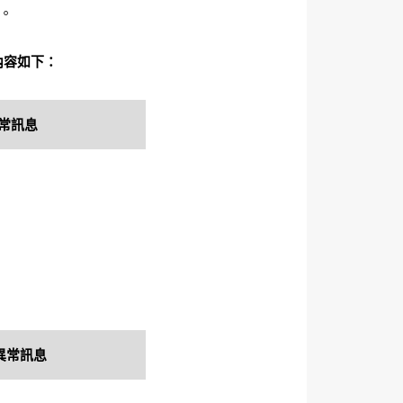
P。
內容如下：
常訊息
異常訊息