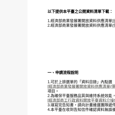
以下提供本平臺之公開資料清單下載：
1.經濟部商業發展署開放資料供應清單
2.經濟部商業發展署開放資料供應清單(僅
一、申請流程說明
1.可於上排選單的「資料目錄」內點選
[經濟部商業發展署開放資料供應清單(僅含AP
項目。
2.為確保平臺服務品質與維持系統效能
[經濟部商工行政資料開放平臺資料介接使用
3.填寫完告知書，請向計畫維運團隊遞件。聯絡信
4.本平臺在收到告知信件確認資料無誤