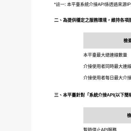
*註一: 本平臺系統介接API係透過來
二、為提供穩定之服務環境，維持各項
檢
本平臺最大總連線數量
介接使用者同時最大連
介接使用者每日最大介
三、本平臺針對「系統介接API(以下簡
暫時停止API服務