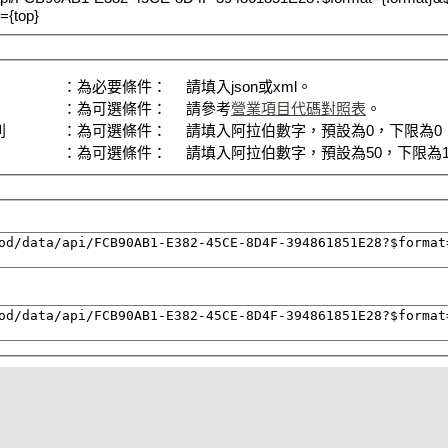
={top}
：為必要條件：
請填入json或xml。
：為可選條件：
請參考
營業項目代碼對照表
。
列
：為可選條件：
請填入阿拉伯數字，預設為0，下限為0，上
：為可選條件：
請填入阿拉伯數字，預設為50，下限為1