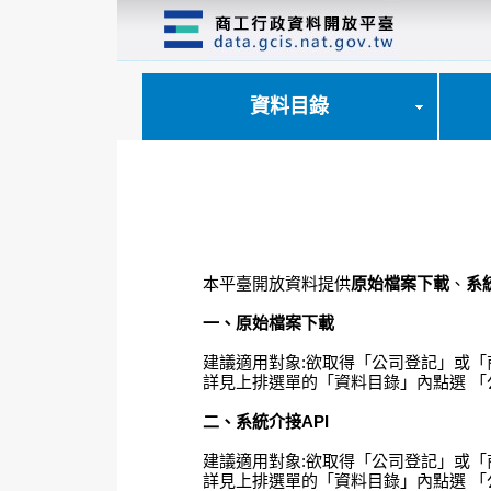
跳
到
主
要
內
資料目錄
容
區
塊
本平臺開放資料提供
原始檔案下載
、
系
一、原始檔案下載
建議適用對象:欲取得「公司登記」或「
詳見上排選單的「資料目錄」內點選 「
二、系統介接API
建議適用對象:欲取得「公司登記」或
詳見上排選單的「資料目錄」內點選 「