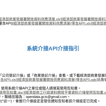
[經濟部商業發展署開放資料供應清單.xls]
[經濟部商業發展署開放資料清單
含API)
[經濟部商業發展署開放資料供應清單(僅含API).xls]
[經濟部商
系統介接API介接指引
 「公司登記介接」或「商業登記介接」查看，或下載經濟部商業發展署開
I).xls]
[經濟部商業發展署開放供應資料清單(僅含API).ods]
比對
，使用系統介接API之單位或個人請填寫使用告知書。
告知書.doc]
[經濟部商工行政資料開放平臺資料介接使用告知書.od
箱為：opendata.gcis@gmail.com。
後(*註一)，會進行介接設定並發信通知告知者該介接設定已完成。