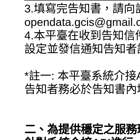
3.填寫完告知書，請
opendata.gcis@gmail
4.本平臺在收到告知信
設定並發信通知告知者
*註一: 本平臺系統介接
告知者務必於告知書內填
二、為提供穩定之服務