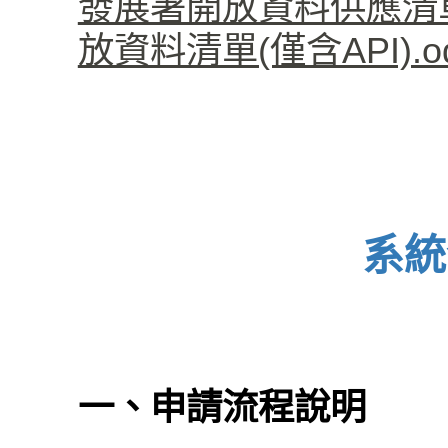
發展署開放資料供應清單(僅
放資料清單(僅含API).od
系統
一、申請流程說明