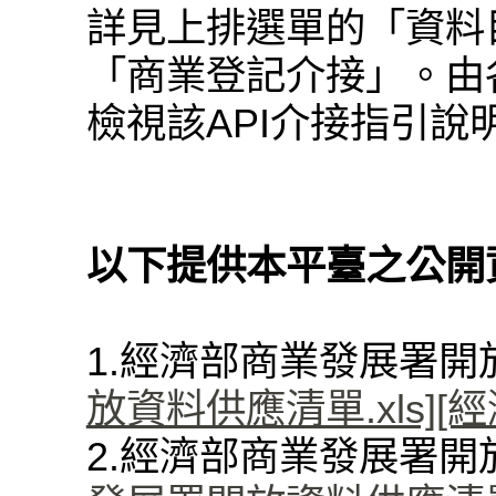
詳見上排選單的「資料
「商業登記介接」。由各
檢視該API介接指引說
以下提供本平臺之公開
1.經濟部商業發展署
放資料供應清單.xls]
[
2.經濟部商業發展署開放