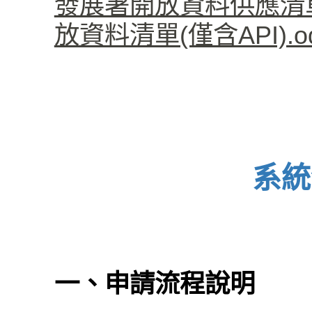
發展署開放資料供應清單(僅
放資料清單(僅含API).od
系統
一、申請流程說明