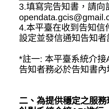
3.填寫完告知書，請
opendata.gcis@gmail
4.本平臺在收到告知信
設定並發信通知告知者
*註一: 本平臺系統介接
告知者務必於告知書內填
二、為提供穩定之服務