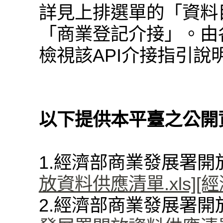
詳見上排選單的「資料
「商業登記介接」。由各
檢視該API介接指引說
以下提供本平臺之公開
1.經濟部商業發展署
放資料供應清單.xls]
[
2.經濟部商業發展署開放