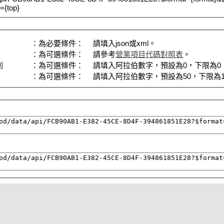
={top}
：為必要條件：
請填入json或xml。
：為可選條件：
請參考
營業項目代碼對照表
。
列
：為可選條件：
請填入阿拉伯數字，預設為0，下限為0，上
：為可選條件：
請填入阿拉伯數字，預設為50，下限為1