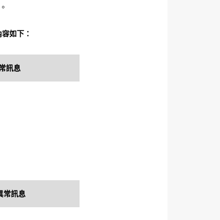
P。
內容如下：
常訊息
異常訊息