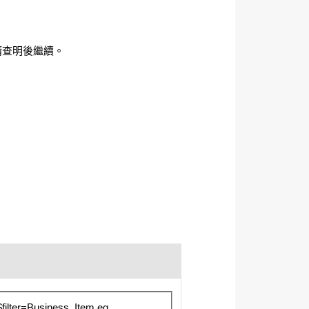
)，請查明後繼續。
filter=Business_Item eq