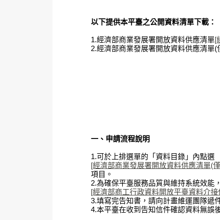
以下提供本平臺之公開資料清單下載：
1.經濟部商業發展署開放資料供應清單
2.經濟部商業發展署開放資料供應清單(僅
一、申請流程說明
1.可於上排選單的「資料目錄」內點選
[經濟部商業發展署開放資料供應清單(僅含AP
項目。
2.為確保平臺服務品質與維持系統效能
[經濟部商工行政資料開放平臺資料介接使用
3.填寫完告知書，請向計畫維運團隊遞件。聯絡信
4.本平臺在收到告知信件確認資料無誤