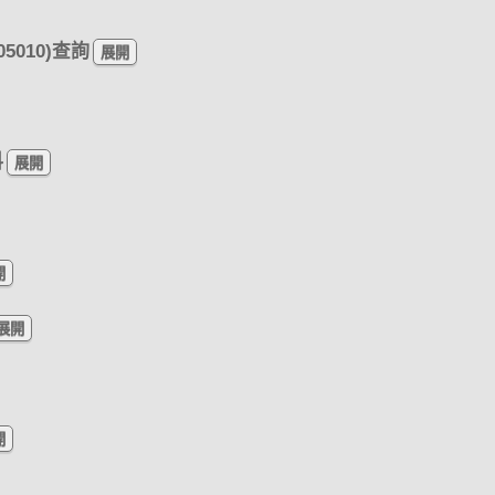
5010)查詢
料