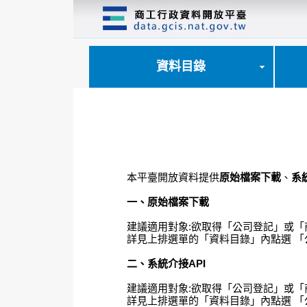
跳
到
主
要
內
資料目錄
容
區
塊
本平臺開放資料提供
原始檔案下載
、
系
一、原始檔案下載
建議適用對象:欲取得「公司登記」或「
詳見上排選單的「資料目錄」內點選 「
二、系統介接API
建議適用對象:欲取得「公司登記」或
詳見上排選單的「資料目錄」內點選 「