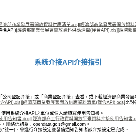
[經濟部商業發展署開放資料供應清單.xls]
[經濟部商業發展署開放資料清單
含API)
[經濟部商業發展署開放資料供應清單(僅含API).xls]
[經濟部商
系統介接API介接指引
 「公司登記介接」或「商業登記介接」查看，或下載經濟部商業發展署開
I).xls]
[經濟部商業發展署開放供應資料清單(僅含API).ods]
比對
，使用系統介接API之單位或個人請填寫使用告知書。
告知書.doc]
[經濟部商工行政資料開放平臺資料介接使用告知書.od
箱為：opendata.gcis@gmail.com。
後(*註一)，會進行介接設定並發信通知告知者該介接設定已完成。