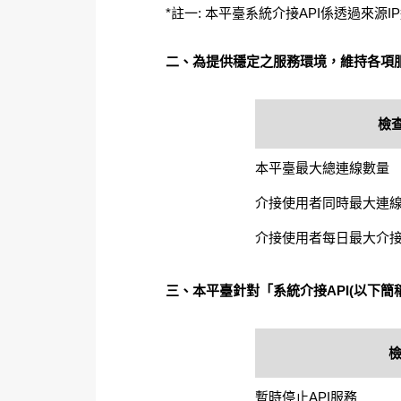
*註一: 本平臺系統介接API係透過來
二、為提供穩定之服務環境，維持各項
檢
本平臺最大總連線數量
介接使用者同時最大連
介接使用者每日最大介
三、本平臺針對「系統介接API(以下簡
暫時停止API服務