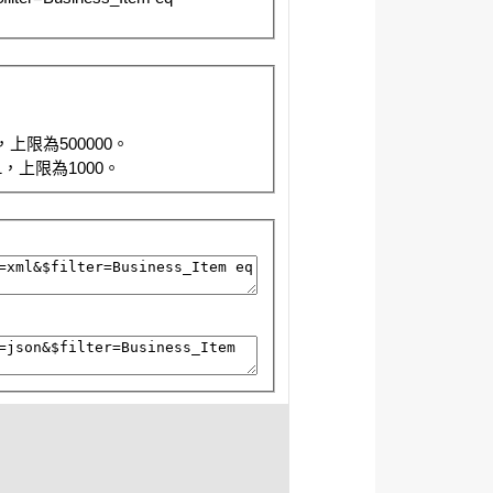
限為500000。
，上限為1000。