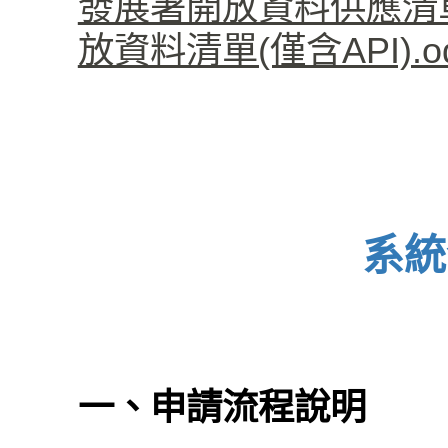
發展署開放資料供應清單(僅
放資料清單(僅含API).od
系統
一、申請流程說明