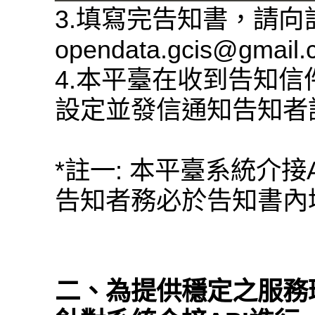
3.填寫完告知書，請
opendata.gcis@gmail
4.本平臺在收到告知信
設定並發信通知告知者
*註一: 本平臺系統介接
告知者務必於告知書內填
二、為提供穩定之服務