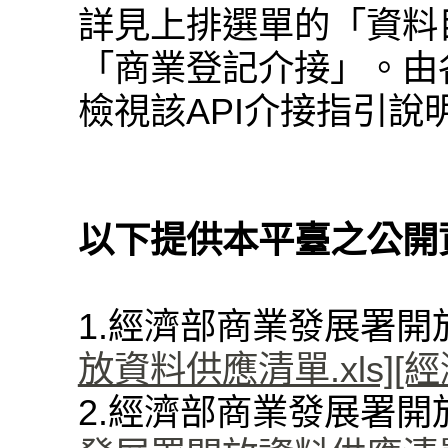
詳見上排選單的「資料
「商業登記介接」。由各
檢視該API介接指引說
以下提供本平臺之公開
1.經濟部商業發展署
放資料供應清單.xls]
[
2.經濟部商業發展署開放