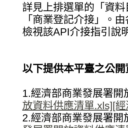
詳見上排選單的「資料
「商業登記介接」。由各
檢視該API介接指引說
以下提供本平臺之公開
1.經濟部商業發展署
放資料供應清單.xls]
[
2.經濟部商業發展署開放