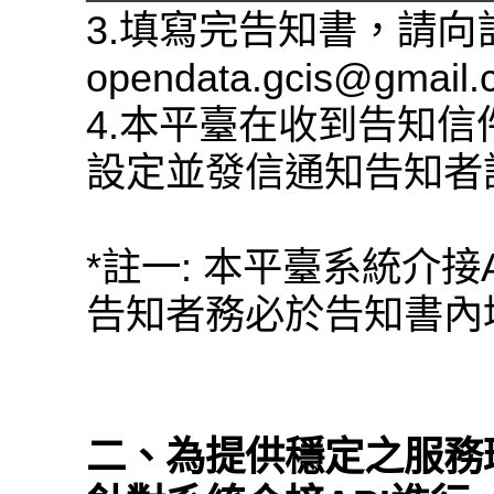
3.填寫完告知書，請
opendata.gcis@gmail
4.本平臺在收到告知信
設定並發信通知告知者
*註一: 本平臺系統介接
告知者務必於告知書內填
二、為提供穩定之服務