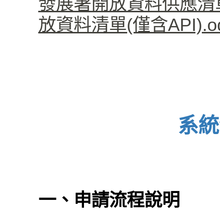
發展署開放資料供應清單(僅
放資料清單(僅含API).od
系統
一、申請流程說明