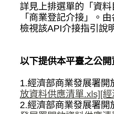
詳見上排選單的「資料
「商業登記介接」。由各
檢視該API介接指引說
以下提供本平臺之公開
1.經濟部商業發展署
放資料供應清單.xls]
[
2.經濟部商業發展署開放