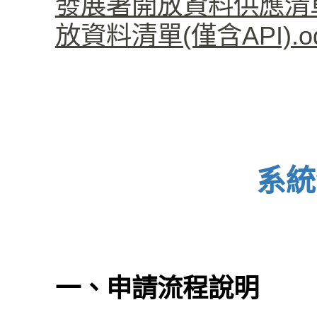
發展署開放資料供應清單(僅
放資料清單(僅含API).od
系統
一、申請流程說明