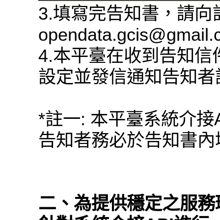
3.填寫完告知書，請
opendata.gcis@gmail
4.本平臺在收到告知信
設定並發信通知告知者
*註一: 本平臺系統介接
告知者務必於告知書內填
二、為提供穩定之服務