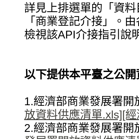
詳見上排選單的「資料
「商業登記介接」。由各
檢視該API介接指引說
以下提供本平臺之公開
1.經濟部商業發展署
放資料供應清單.xls]
[
2.經濟部商業發展署開放