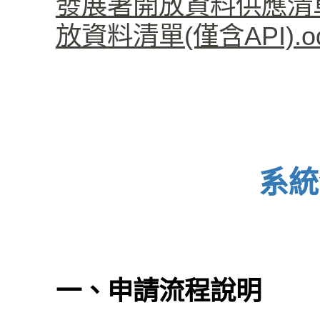
發展署開放資料供應清單(僅
放資料清單(僅含API).od
系統
一、申請流程說明