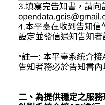
3.填寫完告知書，請
opendata.gcis@gmail
4.本平臺在收到告知信
設定並發信通知告知者
*註一: 本平臺系統介接
告知者務必於告知書內填
二、為提供穩定之服務