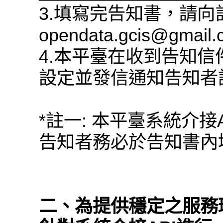
3.填寫完告知書，請
opendata.gcis@gmail
4.本平臺在收到告知信
設定並發信通知告知者
*註一: 本平臺系統介接
告知者務必於告知書內填
二、為提供穩定之服務