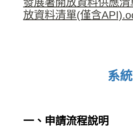
發展署開放資料供應清單(僅
放資料清單(僅含API).od
系統
一、申請流程說明