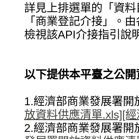
詳見上排選單的「資料
「商業登記介接」。由各
檢視該API介接指引說
以下提供本平臺之公開
1.經濟部商業發展署
放資料供應清單.xls]
[
2.經濟部商業發展署開放