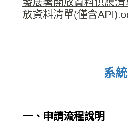
發展署開放資料供應清單(僅
放資料清單(僅含API).od
系統
一、申請流程說明