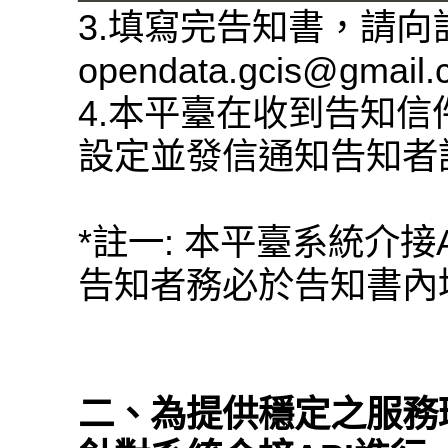
3.填寫完告知書，請
opendata.gcis@gmail
4.本平臺在收到告知信
設定並發信通知告知者
*註一: 本平臺系統介接
告知者務必於告知書內填
二、為提供穩定之服務