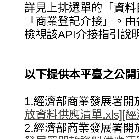
詳見上排選單的「資料
「商業登記介接」。由各
檢視該API介接指引說
以下提供本平臺之公開
1.經濟部商業發展署
放資料供應清單.xls]
[
2.經濟部商業發展署開放