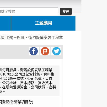
主題應用
業項目別)－廚具、衛浴設備安裝工程業
供每月廚具、衛浴設備安裝工程業
E801070)之公司登記資料集，資料集
容包含統一編號、公司名稱、負責
、公司地址、資本總額、實收資本
、在境內營運資金、公司狀態、產製
期。
司登記(依營業項目分)