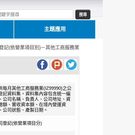
主題應用
登記(依營業項目別)－其他工商服務業
供每月其他工商服務業(IZ99990)之公
登記資料集，資料集內容包含統一編
、公司名稱、負責人、公司地址、資
總額、實收資本額、在境內營運資
、公司狀態、產製日期。
司登記(依營業項目分)