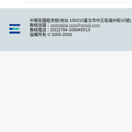
中華民國經濟部(地址:100210臺北市中正區福州街15號)
聯絡信箱：
opendata.gcis@gmail.com
聯絡電話：(02)2784-1000#2513
版權所有 © 2005-2026