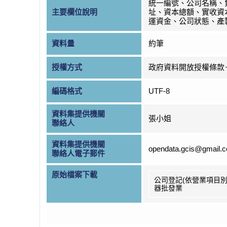
統一編號、公司名稱、
主要欄位說明
址、資本總額、實收資
運資金、公司狀態、產
資料量
約筆
授權方式
政府資料開放授權條款
編碼格式
UTF-8
資料集提供機關
張小姐
聯絡人
資料集提供機關
opendata.gcis@gmail.
聯絡人電子郵件
原始檔案下載
公司登記(依營業項目別
器批發業