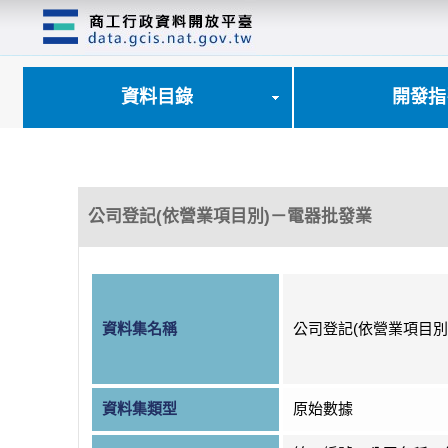
跳
到
主
要
內
資料目錄
開發指
容
區
塊
公司登記(依營業項目別)－電器批發業
資料集名稱
公司登記(依營業項目別
資料集類型
原始數據