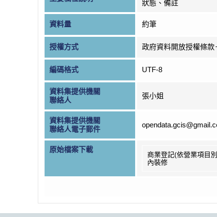
狀態、備註
資料量
約筆
授權方式
政府資料開放授權條款
編碼格式
UTF-8
資料集提供機關
張小姐
聯絡人
資料集提供機關
opendata.gcis@gmail.
聯絡人電子郵件
原始檔案下載
商業登記(依營業項目別
內裝修