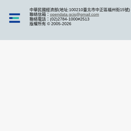
中華民國經濟部(地址:100210臺北市中正區福州街15號)
聯絡信箱：
opendata.gcis@gmail.com
聯絡電話：(02)2784-1000#2513
版權所有 © 2005-2026