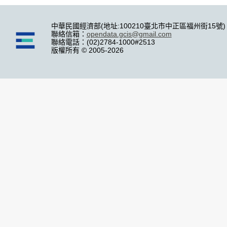
中華民國經濟部(地址:100210臺北市中正區福州街15號)
聯絡信箱：
opendata.gcis@gmail.com
聯絡電話：(02)2784-1000#2513
版權所有 © 2005-2026