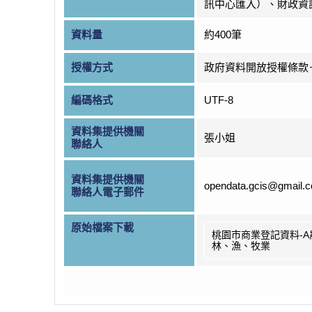
訊中心匯入）、財政資
資料量
約400筆
授權方式
政府資料開放授權條款
編碼格式
UTF-8
資料集提供機關
張小姐
聯絡人
資料集提供機關
opendata.gcis@gmail.
聯絡人電子郵件
原始檔案下載
桃園市商業登記資料-A
林、漁、牧業