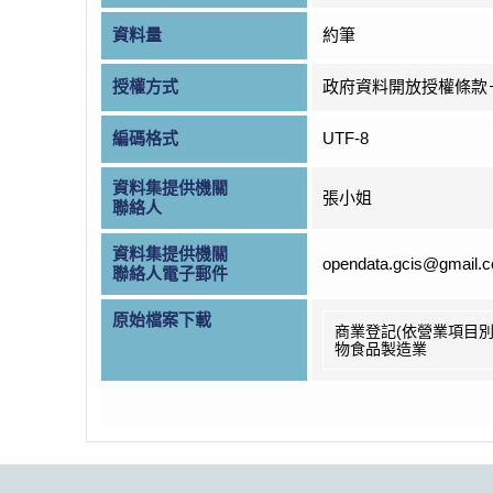
資料量
約筆
授權方式
政府資料開放授權條款
編碼格式
UTF-8
資料集提供機關
張小姐
聯絡人
資料集提供機關
opendata.gcis@gmail.
聯絡人電子郵件
原始檔案下載
商業登記(依營業項目別
物食品製造業