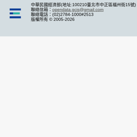
中華民國經濟部(地址:100210臺北市中正區福州街15號)
聯絡信箱：
opendata.gcis@gmail.com
聯絡電話：(02)2784-1000#2513
版權所有 © 2005-2026