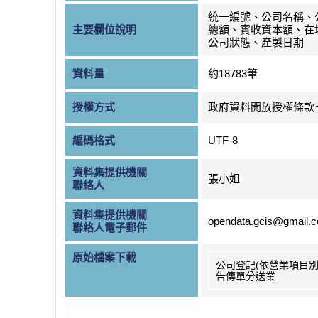
統一編號、公司名稱、
主要欄位說明
總額、實收資本額、在
公司狀態、產製日期
資料量
約18783筆
授權方式
政府資料開放授權條款
編碼格式
UTF-8
資料集提供機關
張小姐
聯絡人
資料集提供機關
opendata.gcis@gmail.
聯絡人電子郵件
原始檔案下載
公司登記(依營業項目別
告傳單分送業