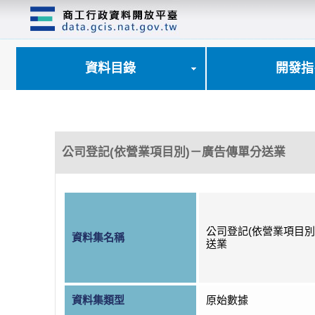
跳
到
主
要
內
資料目錄
開發指
容
區
塊
公司登記(依營業項目別)－廣告傳單分送業
公司登記(依營業項目別
資料集名稱
送業
資料集類型
原始數據