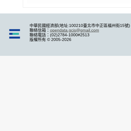
中華民國經濟部(地址:100210臺北市中正區福州街15號)
聯絡信箱：
opendata.gcis@gmail.com
聯絡電話：(02)2784-1000#2513
版權所有 © 2005-2026