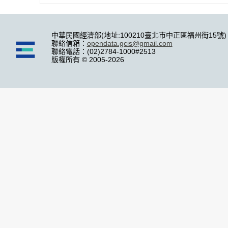
中華民國經濟部(地址:100210臺北市中正區福州街15號)
聯絡信箱：
opendata.gcis@gmail.com
聯絡電話：(02)2784-1000#2513
版權所有 © 2005-2026