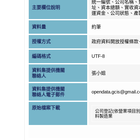
統一編號、公司名稱、
主要欄位說明
址、資本總額、實收資
運資金、公司狀態、產
資料量
約筆
授權方式
政府資料開放授權條款
編碼格式
UTF-8
資料集提供機關
張小姐
聯絡人
資料集提供機關
opendata.gcis@gmail.
聯絡人電子郵件
原始檔案下載
公司登記(依營業項目別
料製造業