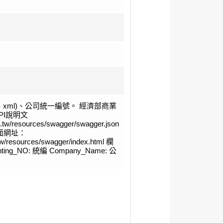
n、xml)、公司統一編號。 經濟部商業
PI說明文
ov.tw/resources/swagger/swagger.json
頁面網址：
v.tw/resources/swagger/index.html 欄
ting_NO: 統編 Company_Name: 公