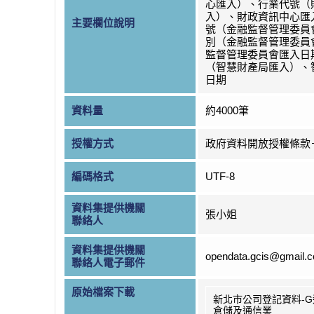
心匯入）、行業代號（
入）、財政資訊中心匯
主要欄位說明
號（金融監督管理委員
別（金融監督管理委員
監督管理委員會匯入日
（智慧財產局匯入）、
日期
資料量
約4000筆
授權方式
政府資料開放授權條款
編碼格式
UTF-8
資料集提供機關
張小姐
聯絡人
資料集提供機關
opendata.gcis@gmail.
聯絡人電子郵件
原始檔案下載
新北市公司登記資料-
倉儲及通信業