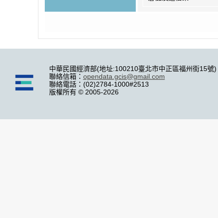
中華民國經濟部(地址:100210臺北市中正區福州街15號)
聯絡信箱：
opendata.gcis@gmail.com
聯絡電話：(02)2784-1000#2513
版權所有 © 2005-2026