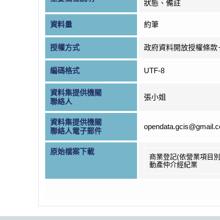
狀態、備註
資料量
約筆
授權方式
政府資料開放授權條款
編碼格式
UTF-8
資料集提供機關
張小姐
聯絡人
資料集提供機關
opendata.gcis@gmail.
聯絡人電子郵件
原始檔案下載
商業登記(依營業項目別
動產仲介經紀業