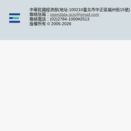
中華民國經濟部(地址:100210臺北市中正區福州街15號)
聯絡信箱：
opendata.gcis@gmail.com
聯絡電話：(02)2784-1000#2513
版權所有 © 2005-2026