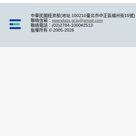
中華民國經濟部(地址:100210臺北市中正區福州街15號)
聯絡信箱：
opendata.gcis@gmail.com
聯絡電話：(02)2784-1000#2513
版權所有 © 2005-2026