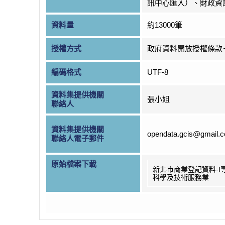
訊中心匯入）、財政資
資料量
約13000筆
授權方式
政府資料開放授權條款
編碼格式
UTF-8
資料集提供機關
張小姐
聯絡人
資料集提供機關
opendata.gcis@gmail.
聯絡人電子郵件
原始檔案下載
新北市商業登記資料-I
科學及技術服務業