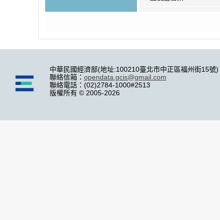
中華民國經濟部(地址:100210臺北市中正區福州街15號)
聯絡信箱：
opendata.gcis@gmail.com
聯絡電話：(02)2784-1000#2513
版權所有 © 2005-2026