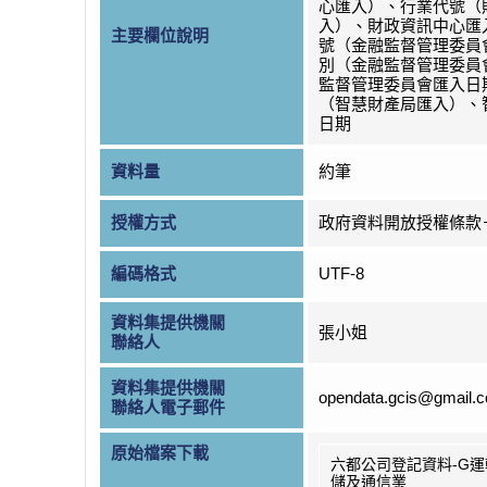
心匯入）、行業代號（
入）、財政資訊中心匯
主要欄位說明
號（金融監督管理委員
別（金融監督管理委員
監督管理委員會匯入日
（智慧財產局匯入）、
日期
資料量
約筆
授權方式
政府資料開放授權條款
編碼格式
UTF-8
資料集提供機關
張小姐
聯絡人
資料集提供機關
opendata.gcis@gmail.
聯絡人電子郵件
原始檔案下載
六都公司登記資料-G
儲及通信業