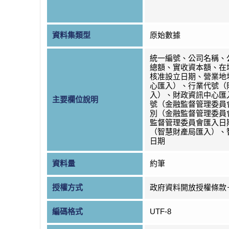
資料集類型
原始數據
統一編號、公司名稱、
總額、實收資本額、在
核准設立日期、營業地
心匯入）、行業代號（
入）、財政資訊中心匯
主要欄位說明
號（金融監督管理委員
別（金融監督管理委員
監督管理委員會匯入日
（智慧財產局匯入）、
日期
資料量
約筆
授權方式
政府資料開放授權條款
編碼格式
UTF-8