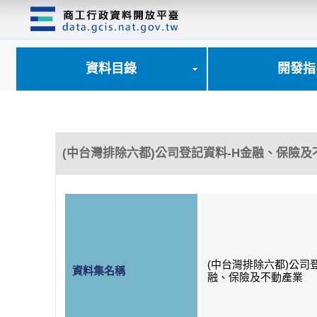
跳
到
主
要
內
資料目錄
開發指
容
區
塊
(中台灣排除六都)公司登記資料-H金融、保險及
(中台灣排除六都)公司
資料集名稱
融、保險及不動產業