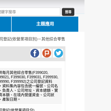
主題應用
司登記(依營業項目別)－其他綜合零售
供每月其他綜合零售(F399020,
99021, F399030, F399031, F399930,
99990, F399992)之公司登記資料
，資料集內容包含統一編號、公司名
、負責人、公司地址、資本總額、實
資本額、在境內營運資金、公司狀
、產製日期。
司登記(依營業項目分)