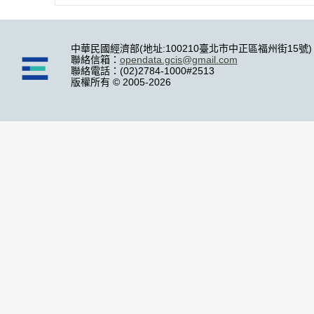
中華民國經濟部(地址:100210臺北市中正區福州街15號)
聯絡信箱：
opendata.gcis@gmail.com
聯絡電話：(02)2784-1000#2513
版權所有 © 2005-2026