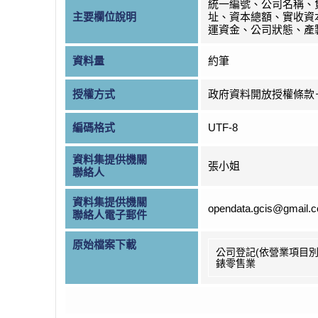
統一編號、公司名稱、
主要欄位說明
址、資本總額、實收資
運資金、公司狀態、產
資料量
約筆
授權方式
政府資料開放授權條款
編碼格式
UTF-8
資料集提供機關
張小姐
聯絡人
資料集提供機關
opendata.gcis@gmail.
聯絡人電子郵件
原始檔案下載
公司登記(依營業項目別
錶零售業