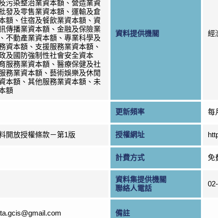
及污染整治業資本額、營造業資
批發及零售業資本額、運輸及倉
本額、住宿及餐飲業資本額、資
訊傳播業資本額、金融及保險業
資料提供機關
經
、不動產業資本額、專業科學及
務資本額、支援服務業資本額、
政及國防強制性社會安全資本
育服務業資本額、醫療保健及社
服務業資本額、藝術娛樂及休閒
資本額、其他服務業資本額、未
本額
更新頻率
每
料開放授權條款－第1版
授權網址
htt
計費方式
免
資料集提供機關
02
聯絡人電話
ta.gcis@gmail.com
備註