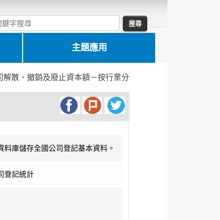
主題應用
司解散、撤銷及廢止資本額－按行業分
資料庫儲存全國公司登記基本資料。
司登記統計