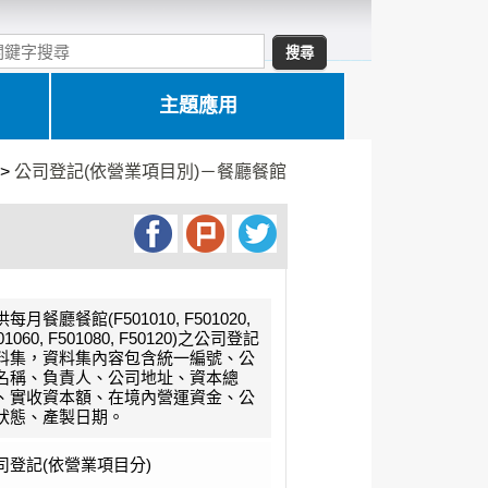
主題應用
>
公司登記(依營業項目別)－餐廳餐館
每月餐廳餐館(F501010, F501020,
01060, F501080, F50120)之公司登記
料集，資料集內容包含統一編號、公
名稱、負責人、公司地址、資本總
、實收資本額、在境內營運資金、公
狀態、產製日期。
司登記(依營業項目分)