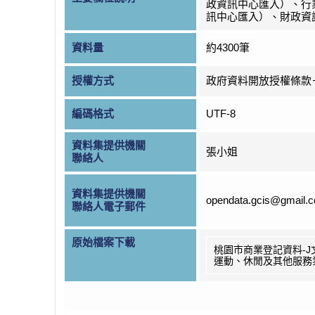
政資訊中心匯入）、行
訊中心匯入）、財政資
資料量
約4300筆
授權方式
政府資料開放授權條款
編碼格式
UTF-8
資料集提供機關
張小姐
聯絡人
資料集提供機關
opendata.gcis@gmail.
聯絡人電子郵件
原始檔案下載
桃園市商業登記資料-J
運動、休閒及其他服務