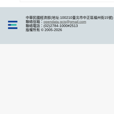
中華民國經濟部(地址:100210臺北市中正區福州街15號)
聯絡信箱：
opendata.gcis@gmail.com
聯絡電話：(02)2784-1000#2513
版權所有 © 2005-2026