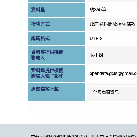
資料量
約350筆
授權方式
政府資料開放授權條款
編碼格式
UTF-8
資料集提供機關
張小姐
聯絡人
資料集提供機關
opendata.gcis@gmail.
聯絡人電子郵件
原始檔案下載
全國商圈資訊
中華民國經濟部(地址:100210臺北市中正區福州街15號)