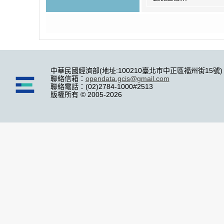
中華民國經濟部(地址:100210臺北市中正區福州街15號)
聯絡信箱：
opendata.gcis@gmail.com
聯絡電話：(02)2784-1000#2513
版權所有 © 2005-2026