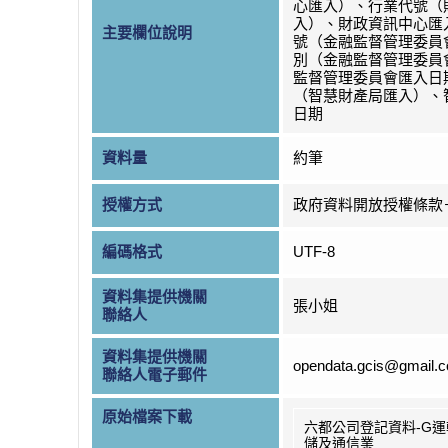
心匯入）、行業代號（
入）、財政資訊中心匯
主要欄位說明
號（金融監督管理委員
別（金融監督管理委員
監督管理委員會匯入日
（智慧財產局匯入）、
日期
資料量
約筆
授權方式
政府資料開放授權條款
編碼格式
UTF-8
資料集提供機關
張小姐
聯絡人
資料集提供機關
opendata.gcis@gmail.
聯絡人電子郵件
原始檔案下載
六都公司登記資料-G
儲及通信業