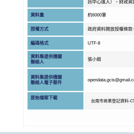
訊中心匯入）、財政資
資料量
約6000筆
授權方式
政府資料開放授權條款
編碼格式
UTF-8
資料集提供機關
張小姐
聯絡人
資料集提供機關
opendata.gcis@gmail.
聯絡人電子郵件
原始檔案下載
台南市商業登記資料-C