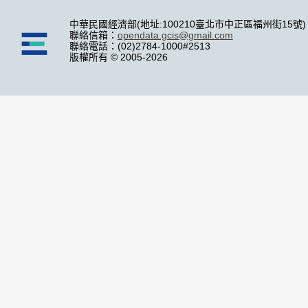
中華民國經濟部(地址:100210臺北市中正區福州街15號)
聯絡信箱：
opendata.gcis@gmail.com
聯絡電話：(02)2784-1000#2513
版權所有 © 2005-2026